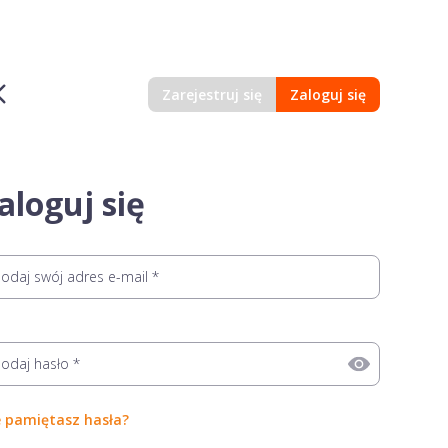
Zarejestruj się
Zaloguj się
aloguj się
e
e pamiętasz hasła?