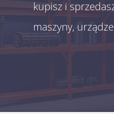
kupisz i sprzedas
maszyny, urządzen