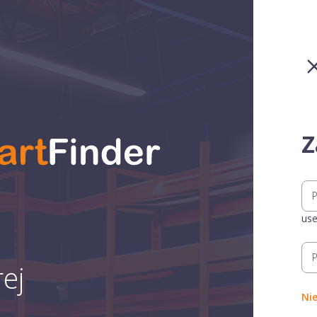
Z
us
ej
Ni