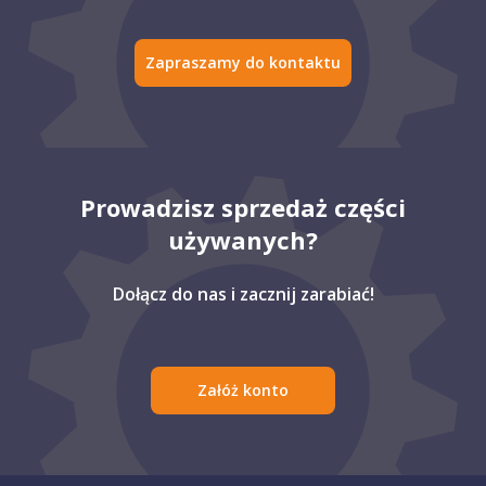
Zapraszamy do kontaktu
Prowadzisz sprzedaż części
używanych?
Dołącz do nas i zacznij zarabiać!
Załóż konto