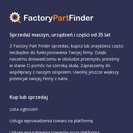
Sprzedaż maszyn, urządzeń i części od 35 lat
Z Factory Part Finder sprzedaż, kupisz lub znajdziesz części
niezbędne do funkcjonowania Twojej firmy. Dzięki
naszemu doświadczeniu w obsłudze przemysłu jesteśmy
w stanie Ci pomóc na szeroką skalę. Zapraszamy do
współpracy z naszym zespołem. Uwolnij jeszcze większy
potencjał swojej Firmy z nami.
Kup lub sprzedaj
Lista ogłoszeń
Usługa wprowadzenia towaru na platformę
Usługa wyszukiwania towarów poza platformą