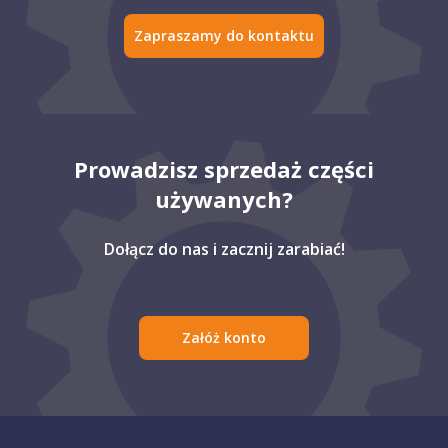
Zapraszamy do kontaktu
Prowadzisz sprzedaż części
używanych?
Dołącz do nas i zacznij zarabiać!
Załóż konto