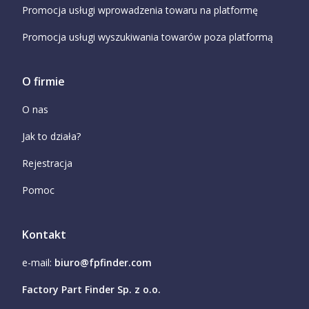
Promocja usługi wprowadzenia towaru na platformę
Promocja usługi wyszukiwania towarów poza platformą
O firmie
O nas
Jak to działa?
Rejestracja
Pomoc
Kontakt
e-mail:
biuro@fpfinder.com
Factory Part Finder Sp. z o.o.