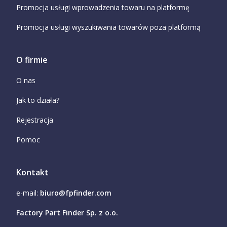
Promocja usługi wprowadzenia towaru na platformę
Promocja usługi wyszukiwania towarów poza platformą
O firmie
O nas
Jak to działa?
Rejestracja
Pomoc
Kontakt
e-mail:
biuro@fpfinder.com
Factory Part Finder Sp. z o.o.