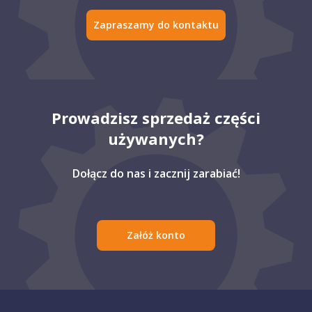
Zapraszamy do kontaktu
Prowadzisz sprzedaż części
używanych?
Dołącz do nas i zacznij zarabiać!
Załóż konto