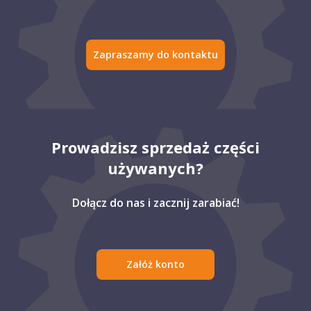
Zapraszamy do kontaktu
Prowadzisz sprzedaż części
używanych?
Dołącz do nas i zacznij zarabiać!
Załóż konto