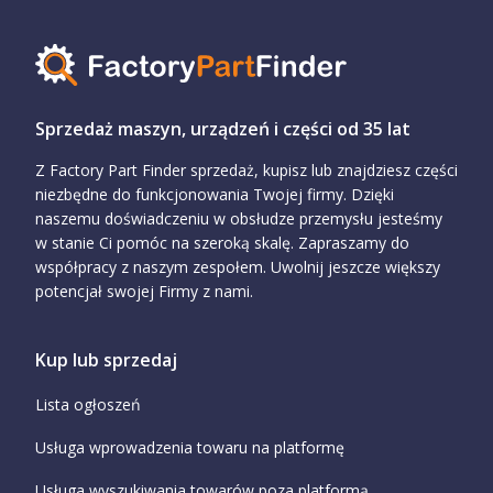
Sprzedaż maszyn, urządzeń i części od 35 lat
Z Factory Part Finder sprzedaż, kupisz lub znajdziesz części
niezbędne do funkcjonowania Twojej firmy. Dzięki
naszemu doświadczeniu w obsłudze przemysłu jesteśmy
w stanie Ci pomóc na szeroką skalę. Zapraszamy do
współpracy z naszym zespołem. Uwolnij jeszcze większy
potencjał swojej Firmy z nami.
Kup lub sprzedaj
Lista ogłoszeń
Usługa wprowadzenia towaru na platformę
Usługa wyszukiwania towarów poza platformą