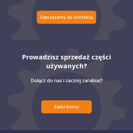
Zapraszamy do kontaktu
Prowadzisz sprzedaż części
używanych?
Dołącz do nas i zacznij zarabiać!
Załóż konto