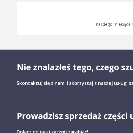
Każdego miesiąca m
Nie znalazłeś tego, czego sz
Skontaktuj się z nami i skorzystaj z naszej usługi 
Prowadzisz sprzedaż części
Dołącz do nas i zacznij zarabiać!