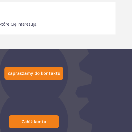
óre Cię interesują.
Zapraszamy do kontaktu
Załóż konto