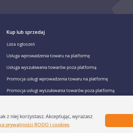
Kup lub sprzedaj
Lista ogłoszeń
Usługa wprowadzenia towaru na platformę
Usługa wyszukiwania towarów poza platformą
Promocja usługi wprowadzenia towaru na platformę
Promocja usługi wyszukiwania towarów poza platformą
ak z niej korzystasz. Akceptując, wyrażasz
yka prywatności RODO i cookies
eżone
Regulamin
Regulamin konta
Regul