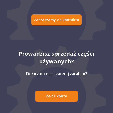
Zapraszamy do kontaktu
Prowadzisz sprzedaż części
używanych?
Dołącz do nas i zacznij zarabiać!
Załóż konto