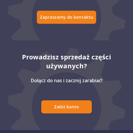
Zapraszamy do kontaktu
Prowadzisz sprzedaż części
używanych?
Dołącz do nas i zacznij zarabiać!
Załóż konto