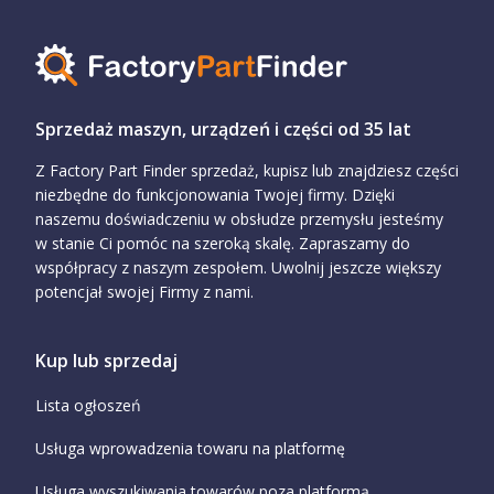
Sprzedaż maszyn, urządzeń i części od 35 lat
Z Factory Part Finder sprzedaż, kupisz lub znajdziesz części
niezbędne do funkcjonowania Twojej firmy. Dzięki
naszemu doświadczeniu w obsłudze przemysłu jesteśmy
w stanie Ci pomóc na szeroką skalę. Zapraszamy do
współpracy z naszym zespołem. Uwolnij jeszcze większy
potencjał swojej Firmy z nami.
Kup lub sprzedaj
Lista ogłoszeń
Usługa wprowadzenia towaru na platformę
Usługa wyszukiwania towarów poza platformą