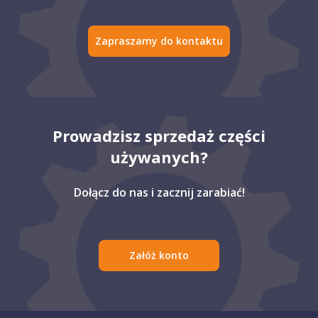
Zapraszamy do kontaktu
Prowadzisz sprzedaż części
używanych?
Dołącz do nas i zacznij zarabiać!
Załóż konto