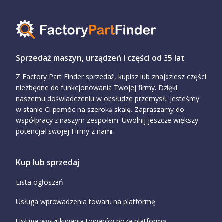
Sprzedaż maszyn, urządzeń i części od 35 lat
Z Factory Part Finder sprzedaż, kupisz lub znajdziesz części
niezbędne do funkcjonowania Twojej firmy. Dzięki
naszemu doświadczeniu w obsłudze przemysłu jesteśmy
w stanie Ci pomóc na szeroką skalę. Zapraszamy do
współpracy z naszym zespołem. Uwolnij jeszcze większy
potencjał swojej Firmy z nami.
Kup lub sprzedaj
Lista ogłoszeń
Usługa wprowadzenia towaru na platformę
Usługa wyszukiwania towarów poza platformą