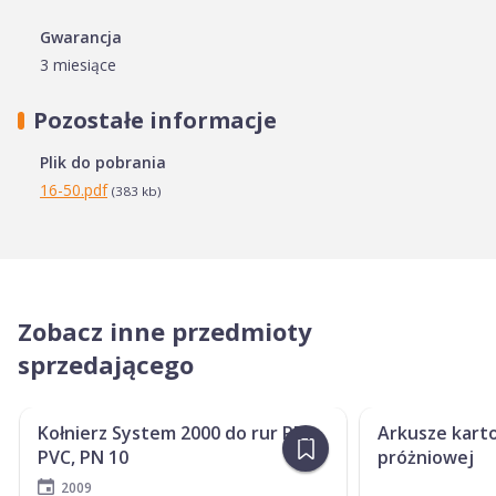
Gwarancja
3 miesiące
Pozostałe informacje
Plik do pobrania
16-50.pdf
(383 kb)
Zobacz inne przedmioty
sprzedającego
NOWY
NOWY
Kołnierz System 2000 do rur PE i
Arkusze kart
PVC, PN 10
próżniowej
2009