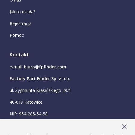
Jak to działa?
Rejestracja
Pomoc
Kontakt
e-mail:
biuro@fpfinder.com
Factory Part Finder Sp. z o.o.
ul. Zygmunta Krasińskiego 29/1
40-019 Katowice
NIP: 954-285-54-58
KRS: 0001036474