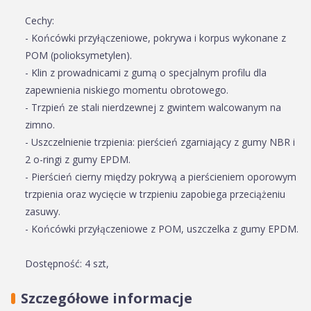
Cechy:
- Końcówki przyłączeniowe, pokrywa i korpus wykonane z
POM (polioksymetylen).
- Klin z prowadnicami z gumą o specjalnym profilu dla
zapewnienia niskiego momentu obrotowego.
- Trzpień ze stali nierdzewnej z gwintem walcowanym na
zimno.
- Uszczelnienie trzpienia: pierścień zgarniający z gumy NBR i
2 o-ringi z gumy EPDM.
- Pierścień cierny między pokrywą a pierścieniem oporowym
trzpienia oraz wycięcie w trzpieniu zapobiega przeciążeniu
zasuwy.
- Końcówki przyłączeniowe z POM, uszczelka z gumy EPDM.
Dostępność: 4 szt,
Szczegółowe informacje