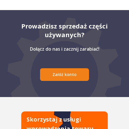
Prowadzisz sprzedaż części
używanych?
Dołącz do nas i zacznij zarabiać!
Załóż konto
Skorzystaj z usługi
wprowadzenia towaru