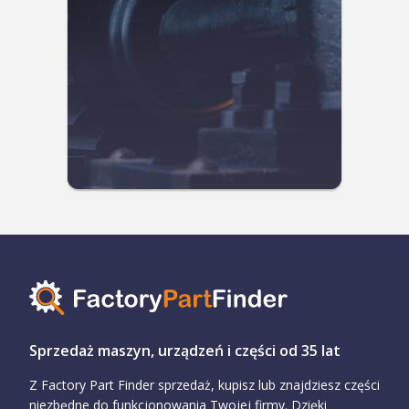
Sprzedaż maszyn, urządzeń i części od 35 lat
Z Factory Part Finder sprzedaż, kupisz lub znajdziesz części
niezbędne do funkcjonowania Twojej firmy. Dzięki